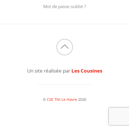
Mot de passe oublié ?
Back
to
Un site réalisée par
Les Cousines
top
©
CSE TNI Le Havre
2026