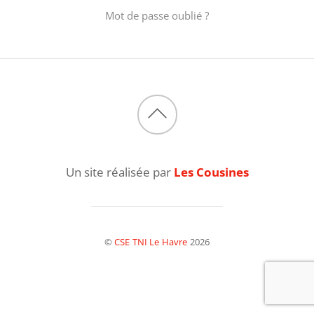
Mot de passe oublié ?
Back
to
Un site réalisée par
Les Cousines
top
©
CSE TNI Le Havre
2026